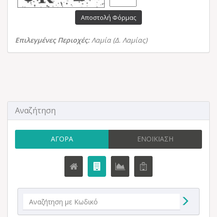
Αποστολή Φόρμας
Επιλεγμένες Περιοχές:
Λαμία (Δ. Λαμίας)
Αναζήτηση
ΑΓΟΡΆ
ΕΝΟΙΚΊΑΣΗ