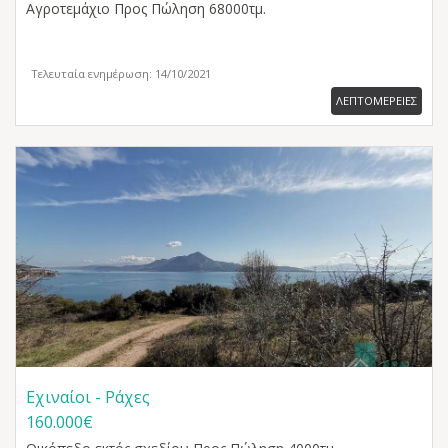
Αγροτεμάχιο
Προς Πώληση 68000τμ.
Τελευταία ενημέρωση: 14/10/2021
ΛΕΠΤΟΜΕΡΕΙΕΣ
Εχιναίοι - Ράχες
160.000€