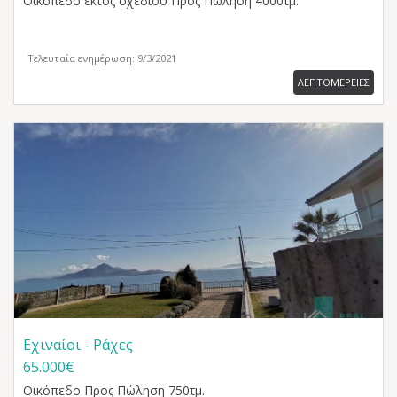
Οικόπεδο εκτός σχεδίου
Προς Πώληση 4000τμ.
Τελευταία ενημέρωση: 9/3/2021
ΛΕΠΤΟΜΕΡΕΙΕΣ
Εχιναίοι - Ράχες
65.000€
Οικόπεδο
Προς Πώληση 750τμ.