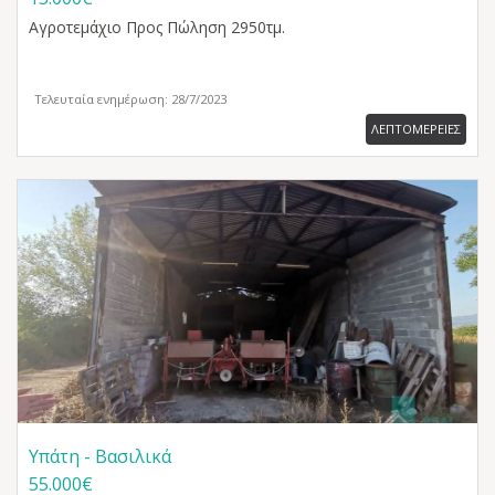
Αγροτεμάχιο
Προς Πώληση 2950τμ.
Τελευταία ενημέρωση: 28/7/2023
ΛΕΠΤΟΜΕΡΕΙΕΣ
Υπάτη - Βασιλικά
55.000€