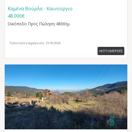
Καμένα Βούρλα - Καινούργιο
48.000€
Οικόπεδο
Προς Πώληση 4806τμ.
Τελευταία ενημέρωση: 21/9/2024
ΛΕΠΤΟΜΕΡΕΙΕΣ