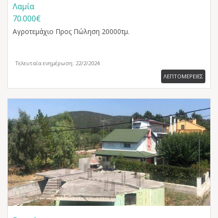
Λαμία
70.000€
Αγροτεμάχιο
Προς Πώληση 20000τμ.
Τελευταία ενημέρωση: 22/2/2024
ΛΕΠΤΟΜΕΡΕΙΕΣ