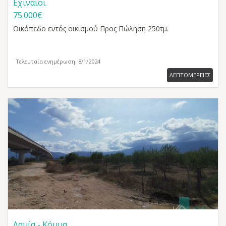
Εχιναίοι
75.000€
Οικόπεδο εντός οικισμού
Προς Πώληση 250τμ.
Τελευταία ενημέρωση: 8/1/2024
ΛΕΠΤΟΜΕΡΕΙΕΣ
Λαμία - Κόμμα