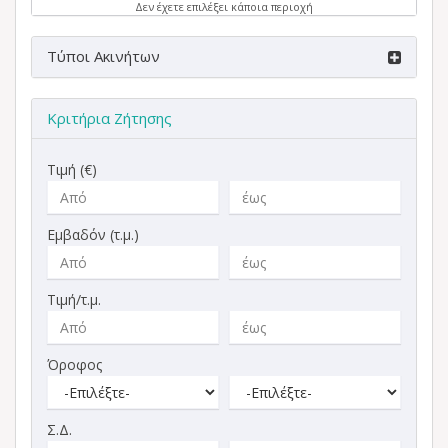
Δεν έχετε επιλέξει κάποια περιοχή
Τύποι Ακινήτων
Κριτήρια Ζήτησης
Τιμή (€)
Εμβαδόν (τ.μ.)
Τιμή/τ.μ.
Όροφος
Σ.Δ.