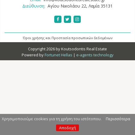
Διεύθυνση:
Αγίου Νικολάου 22, Λαμία 35131
Όροι χρήσης και Προστασία προσωπικών δεδομένων
Copyright 2026 by Koutsodontis Real Estate
Powered by
Fortunet Hellas
|
e-agents technology
Χρησιμοποιούμε cookies για τη χρήση του ιστότοπου.
Περισσότερα
Αποδοχή