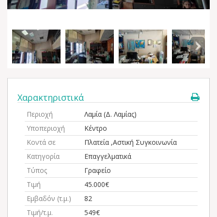
Χαρακτηριστικά
Περιοχή
Λαμία (Δ. Λαμίας)
Υποπεριοχή
Κέντρο
Κοντά σε
Πλατεία ,Αστική Συγκοινωνία
Κατηγορία
Επαγγελματικά
Τύπος
Γραφείο
Τιμή
45.000€
Εμβαδόν (τ.μ.)
82
Τιμή/τ.μ.
549€