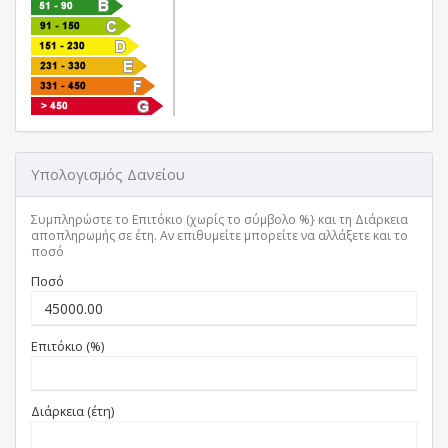
Υπολογισμός Δανείου
Συμπληρώστε το Επιτόκιο (χωρίς το σύμβολο %} και τη Διάρκεια
αποπληρωμής σε έτη. Αν επιθυμείτε μπορείτε να αλλάξετε και το
ποσό
Ποσό
Επιτόκιο (%)
Διάρκεια (έτη)