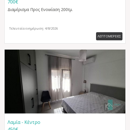
700€
Διαμέρισμα
Προς Ενοικίαση 200τμ.
Τελευταία ενημέρωση: 4/8/2026
ΛΕΠΤΟΜΕΡΕΙΕΣ
Λαμία - Κέντρο
450€