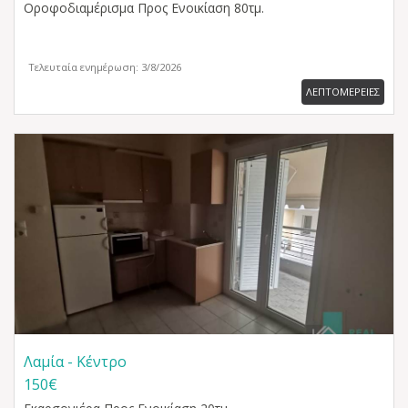
Οροφοδιαμέρισμα
Προς Ενοικίαση 80τμ.
Τελευταία ενημέρωση: 3/8/2026
ΛΕΠΤΟΜΕΡΕΙΕΣ
Λαμία - Κέντρο
150€