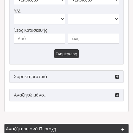
Υ/Δ
Έτος Κατασκευής
Ενημέρωση
Χαρακτηριστικά
Αναζητώ μόνο...
Αναζήτηση ανά Περιοχή