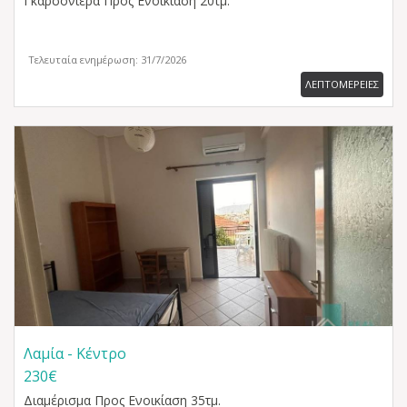
Γκαρσονιέρα
Προς Ενοικίαση 20τμ.
Τελευταία ενημέρωση: 31/7/2026
ΛΕΠΤΟΜΕΡΕΙΕΣ
Λαμία - Κέντρο
230€
Διαμέρισμα
Προς Ενοικίαση 35τμ.