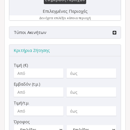
Επιλεγμένες Περιοχές
Δεν έχετε επιλέξει κάποια περιοχή
Τύποι Ακινήτων
Κριτήρια Ζήτησης
Τιμή (€)
Εμβαδόν (τ.μ.)
Τιμή/τ.μ.
Όροφος