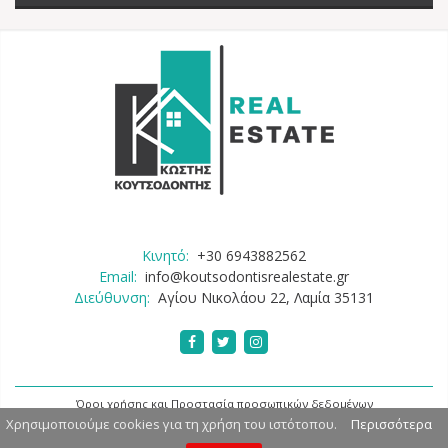
Κινητό:
+30 6943882562
Email:
info@koutsodontisrealestate.gr
Διεύθυνση:
Αγίου Νικολάου 22, Λαμία 35131
Όροι χρήσης και Προστασία προσωπικών δεδομένων
Χρησιμοποιούμε cookies για τη χρήση του ιστότοπου.
Περισσότερα
Copyright 2026 by Koutsodontis Real Estate