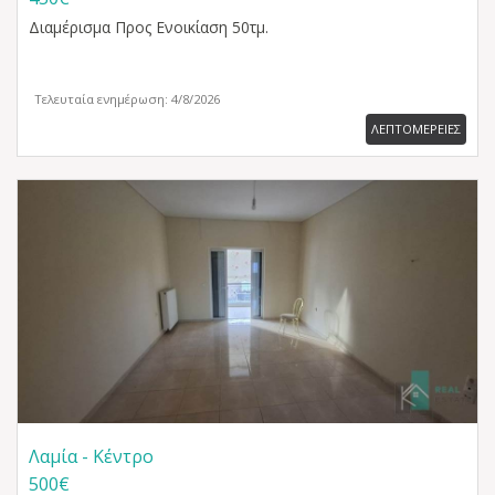
Διαμέρισμα
Προς Ενοικίαση 50τμ.
Τελευταία ενημέρωση: 4/8/2026
ΛΕΠΤΟΜΕΡΕΙΕΣ
Λαμία - Κέντρο
500€