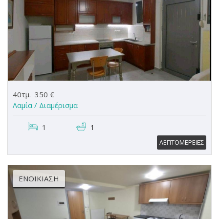
40τμ.
350 €
Λαμία /
Διαμέρισμα
1
1
ΛΕΠΤΟΜΕΡΕΙΕΣ
ΕΝΟΙΚΊΑΣΗ