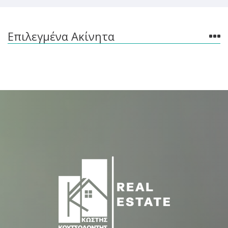
Επιλεγμένα Ακίνητα