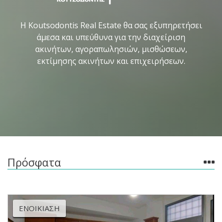
Η Koutsodontis Real Estate θα σας εξυπηρετήσει
άμεσα και υπεύθυνα για την διαχείριση
ακινήτων, αγοραπωλησιών, μισθώσεων,
εκτίμησης ακινήτων και επιχειρήσεων.
Πρόσφατα
ΕΝΟΙΚΊΑΣΗ