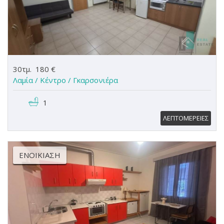
30τμ.
180 €
Λαμία / Κέντρο /
Γκαρσονιέρα
1
ΛΕΠΤΟΜΕΡΕΙΕΣ
ΕΝΟΙΚΊΑΣΗ