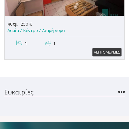
40τμ.
250 €
Λαμία / Κέντρο /
Διαμέρισμα
1
1
ΛΕΠΤΟΜΕΡΕΙΕΣ
Ευκαιρίες