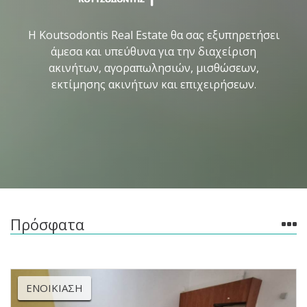
Η Koutsodontis Real Estate θα σας εξυπηρετήσει
άμεσα και υπεύθυνα για την διαχείριση
ακινήτων, αγοραπωλησιών, μισθώσεων,
εκτίμησης ακινήτων και επιχειρήσεων.
Πρόσφατα
ΕΝΟΙΚΊΑΣΗ