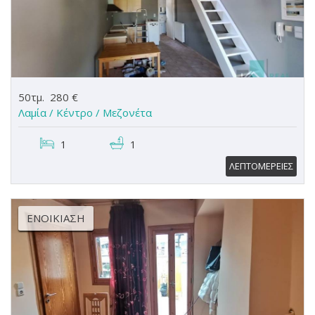
50τμ.
280 €
Λαμία / Κέντρο /
Μεζονέτα
1
1
ΛΕΠΤΟΜΕΡΕΙΕΣ
ΕΝΟΙΚΊΑΣΗ