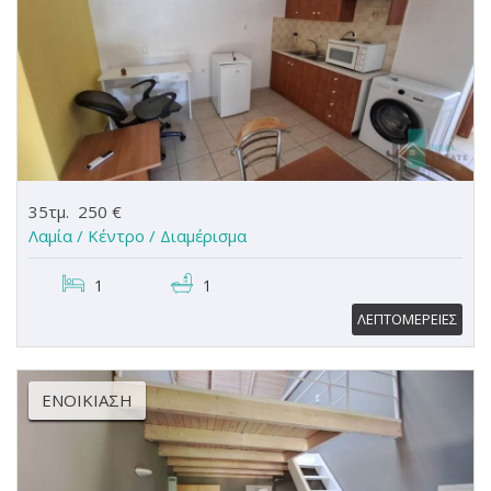
35τμ.
250 €
Λαμία / Κέντρο /
Διαμέρισμα
1
1
ΛΕΠΤΟΜΕΡΕΙΕΣ
ΕΝΟΙΚΊΑΣΗ