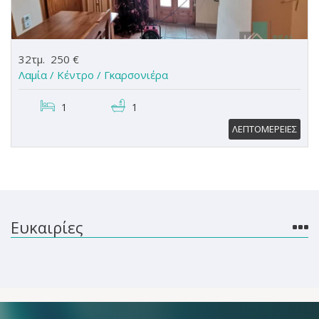
32τμ.
250 €
Λαμία / Κέντρο /
Γκαρσονιέρα
1
1
ΛΕΠΤΟΜΕΡΕΙΕΣ
Ευκαιρίες