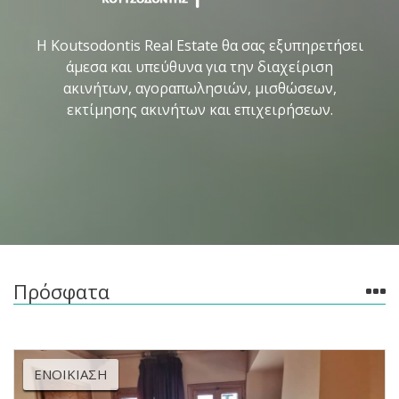
Η Koutsodontis Real Estate θα σας εξυπηρετήσει
άμεσα και υπεύθυνα για την διαχείριση
ακινήτων, αγοραπωλησιών, μισθώσεων,
εκτίμησης ακινήτων και επιχειρήσεων.
Πρόσφατα
ΕΝΟΙΚΊΑΣΗ