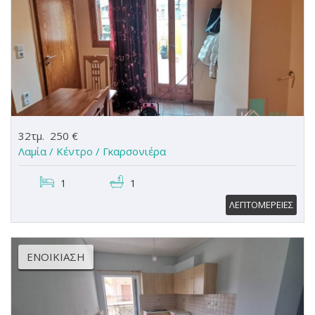
32τμ.
250 €
Λαμία / Κέντρο /
Γκαρσονιέρα
1
1
ΛΕΠΤΟΜΕΡΕΙΕΣ
ΕΝΟΙΚΊΑΣΗ