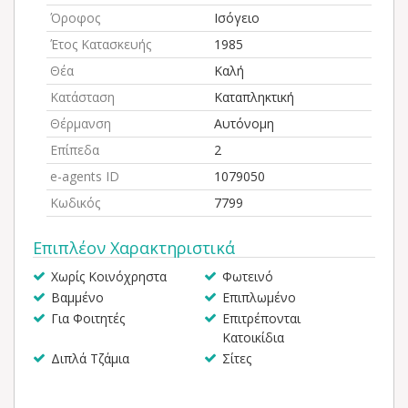
Όροφος
Ισόγειο
Έτος Κατασκευής
1985
Θέα
Καλή
Κατάσταση
Καταπληκτική
Θέρμανση
Αυτόνομη
Επίπεδα
2
e-agents ID
1079050
Κωδικός
7799
Επιπλέον Χαρακτηριστικά
Χωρίς Κοινόχρηστα
Φωτεινό
Βαμμένο
Επιπλωμένο
Για Φοιτητές
Επιτρέπονται
Κατοικίδια
Διπλά Τζάμια
Σίτες