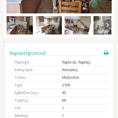
Χαρακτηριστικά
Περιοχή
Λαμία (Δ. Λαμίας)
Κατηγορία
Κατοικίες
Τύπος
Μεζονέτα
Τιμή
270€
Εμβαδόν (τ.μ.)
45
Τιμή/τ.μ.
6€
Υ/Δ
1
Μπάνια
1