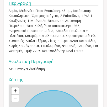
Περιγραφή
Λαμία, Μεζονέτα Προς Ενοικίαση, 45 τ.μ., Κατάσταση:
Καταπληκτική, Όροφος: Ισόγειο, 2 Επίπεδο/α, 1 Υ/Δ 1
Κουζίνα/ες, 1 Μπάνιο/α, Θέρμανση: Αυτόνομη -
Πετρέλαιο, Θέα: Καλή, Έτος κατασκευής: 1985,
Ενεργειακό Πιστοποιητικό: Α, Δάπεδα: Πατώματα +
Πλακάκια, Kουφώματα: Αλουμινίου, Χαρακτηριστικά: Ηλ.
Συσκευές, Διπλά Τζάμια, Σίτες, Επιτρέπονται Κατοικίδια,
Χωρίς Κοινόχρηστα, Επιπλωμένο, Φωτεινό, Βαμμένο, Για
Φοιτητές, Τιμή: 270€. Κουτσοδόντης Real Estate
Αναλυτική Περιγραφή
Δεν υπάρχει διαθέσιμη
Χάρτης
+
−