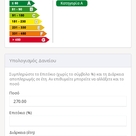
Κατηγορία A
Υπολογισμός Δανείου
Συμπληρώστε το Επιτόκιο (χωρίς το σύμβολο %} και τη Διάρκεια
αποπληρωμής σε έτη. Αν επιθυμείτε μπορείτε να αλλάξετε και το
ποσό
Ποσό
Επιτόκιο (%)
Διάρκεια (έτη)