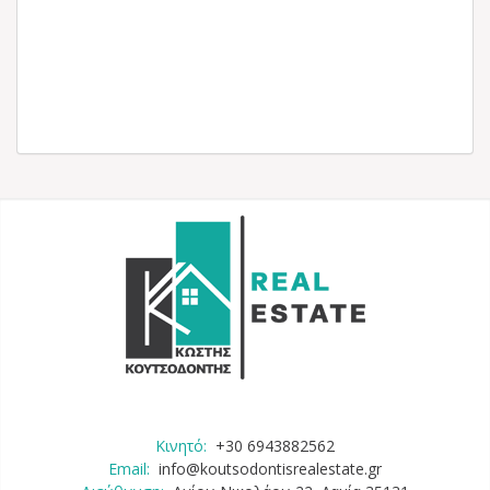
Κινητό:
+30 6943882562
Email:
info@koutsodontisrealestate.gr