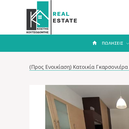
ΠΩΛΗΣΕΙΣ
(Προς Ενοικίαση) Κατοικία Γκαρσονιέρα |