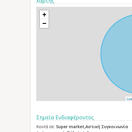
Χάρτης
+
−
Lea
Σημεία Ενδιαφέροντος
Κοντά σε:
Super market,Αστική Συγκοινωνία