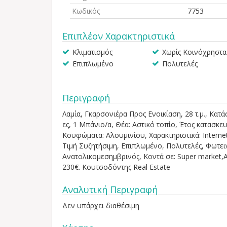
Κωδικός
7753
Επιπλέον Χαρακτηριστικά
Κλιματισμός
Χωρίς Κοινόχρηστα
Επιπλωμένο
Πολυτελές
Περιγραφή
Λαμία, Γκαρσονιέρα Προς Ενοικίαση, 28 τ.μ., Κατ
ες, 1 Μπάνιο/α, Θέα: Αστικό τοπίο, Έτος κατασκευ
Kουφώματα: Αλουμινίου, Χαρακτηριστικά: Internet
Τιμή Συζητήσιμη, Επιπλωμένο, Πολυτελές, Φωτει
Ανατολικομεσημβρινός, Κοντά σε: Super market,Α
230€. Κουτσοδόντης Real Estate
Αναλυτική Περιγραφή
Δεν υπάρχει διαθέσιμη