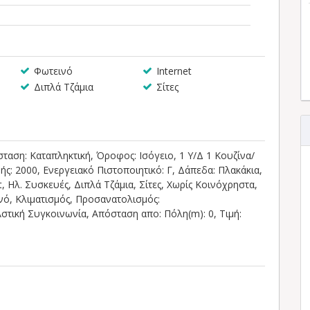
Φωτεινό
Internet
Διπλά Τζάμια
Σίτες
άσταση: Καταπληκτική, Όροφος: Ισόγειο, 1 Υ/Δ 1 Κουζίνα/
ής: 2000, Ενεργειακό Πιστοποιητικό: Γ, Δάπεδα: Πλακάκια,
, Ηλ. Συσκευές, Διπλά Τζάμια, Σίτες, Χωρίς Κοινόχρηστα,
νό, Κλιματισμός, Προσανατολισμός:
στική Συγκοινωνία, Απόσταση απο: Πόλη(m): 0, Τιμή: