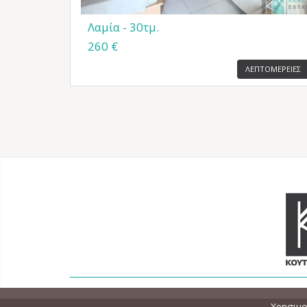
Λαμία - 30τμ.
260 €
ΛΕΠΤΟΜΕΡΕΙΕΣ
Χρησιμο