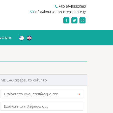
+30 6943882562
info@koutsodontisrealestate.gr
ΝΩΝΙΑ
Με Ενδιαφέρει το ακίνητο
*